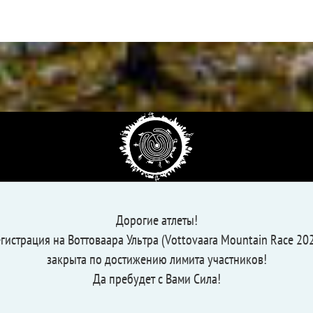
Дорогие атлеты!
гистрация на Воттоваара Ультра (Vottovaara Mountain Race 20
закрыта по достижению лимита участников!
Да пребудет с Вами Сила!