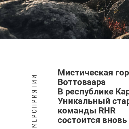
Мистическая гор
О МЕРОПРИЯТИИ
Воттоваара
В республике Ка
Уникальный стар
команды RHR
состоится вновь