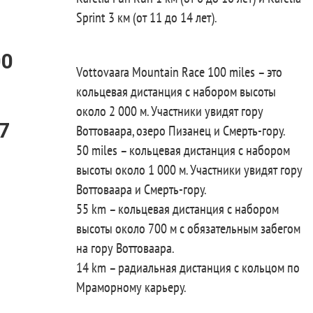
Sprint 3 км (от 11 до 14 лет).
00
Vottovaara Mountain Race 100 miles – это
кольцевая дистанция с набором высоты
около 2 000 м. Участники увидят гору
7
Воттоваара, озеро Пизанец и Смерть-гору.
50 miles – кольцевая дистанция с набором
высоты около 1 000 м. Участники увидят гору
Воттоваара и Смерть-гору.
55 km – кольцевая дистанция с набором
высоты около 700 м с обязательным забегом
на гору Воттоваара.
14 km – радиальная дистанция с кольцом по
Мраморному карьеру.