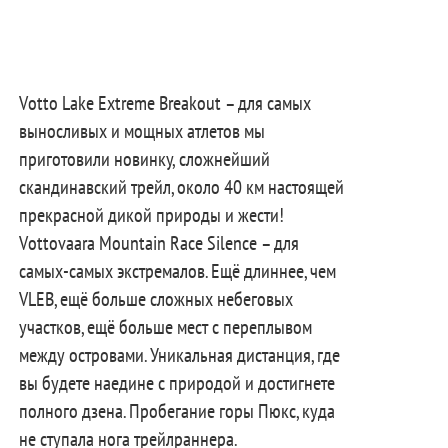
Votto Lake Extreme Breakout – для самых
выносливых и мощных атлетов мы
приготовили новинку, сложнейший
скандинавский трейл, около 40 км настоящей
прекрасной дикой природы и жести!
Vottovaara Mountain Race Silence – для
самых-самых экстремалов. Ещё длиннее, чем
VLEB, ещё больше сложных небеговых
участков, ещё больше мест с переплывом
между островами. Уникальная дистанция, где
вы будете наедине с природой и достигнете
полного дзена. Пробегание горы Пюкс, куда
не ступала нога трейлраннера.