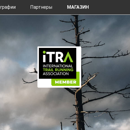
графии
Партнеры
МАГАЗИН