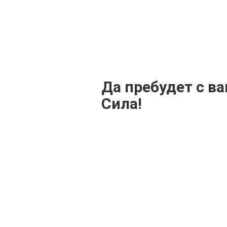
Да пребудет с в
Сила!